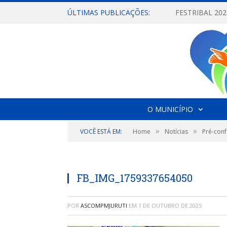
ÚLTIMAS PUBLICAÇÕES:
O MUNICÍPIO
»
»
VOCÊ ESTÁ EM:
Home
Notícias
Pré-conf
FB_IMG_1759337654050
POR
ASCOMPMJURUTI
EM
1 DE OUTUBRO DE 2025