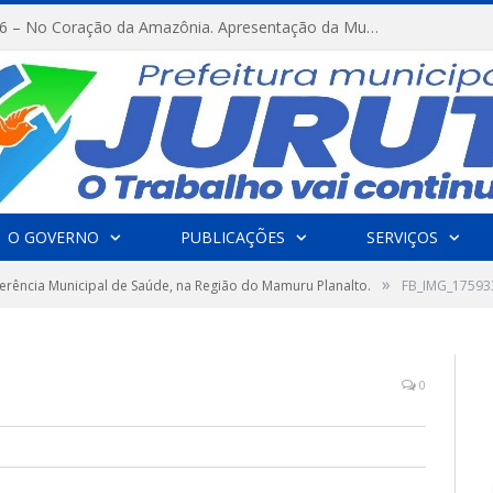
FESTRIBAL 2026 – No Coração da Amazônia. Apresentação da Munduruku.
O GOVERNO
PUBLICAÇÕES
SERVIÇOS
»
erência Municipal de Saúde, na Região do Mamuru Planalto.
FB_IMG_17593
0