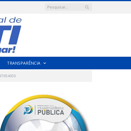
TRANSPARÊNCIA
37654050