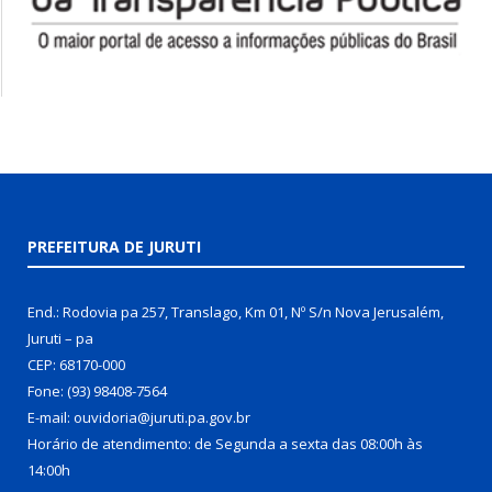
PREFEITURA DE JURUTI
End.: Rodovia pa 257, Translago, Km 01, Nº S/n Nova Jerusalém,
Juruti – pa
CEP: 68170-000
Fone: (93) 98408-7564
E-mail: ouvidoria@juruti.pa.gov.br
Horário de atendimento: de Segunda a sexta das 08:00h às
14:00h