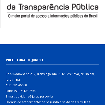
PREFEITURA DE JURUTI
End.: Rodovia pa 257, Translago, Km 01, Nº S/n Nova Jerusalém,
Juruti – pa
CEP: 68170-000
Fone: (93) 98408-7564
E-mail: ouvidoria@juruti.pa.gov.br
Horário de atendimento: de Segunda a sexta das 08:00h às