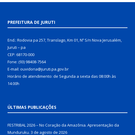
PREFEITURA DE JURUTI
End.: Rodovia pa 257, Translago, Km 01, Nº S/n Nova Jerusalém,
Juruti – pa
CEP: 68170-000
Fone: (93) 98408-7564
E-mail: ouvidoria@juruti.pa.gov.br
Horário de atendimento: de Segunda a sexta das 08:00h às
14:00h
ÚLTIMAS PUBLICAÇÕES
FESTRIBAL 2026 – No Coração da Amazônia. Apresentação da
Munduruku.
3 de agosto de 2026