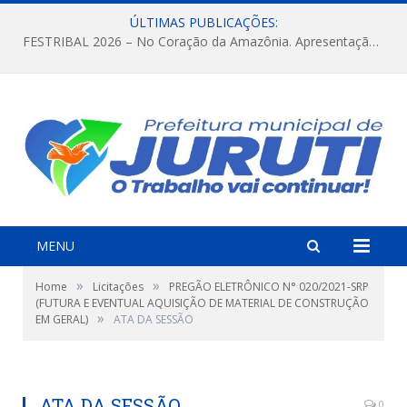
ÚLTIMAS PUBLICAÇÕES:
FESTRIBAL 2026 – No Coração da Amazônia. Apresentação da Munduruku.
MENU
»
»
Home
Licitações
PREGÃO ELETRÔNICO N° 020/2021-SRP
(FUTURA E EVENTUAL AQUISIÇÃO DE MATERIAL DE CONSTRUÇÃO
»
EM GERAL)
ATA DA SESSÃO
ATA DA SESSÃO
0