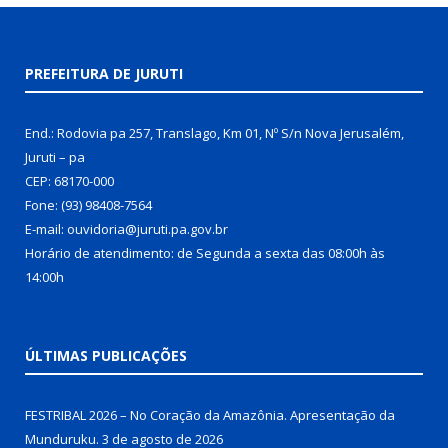
PREFEITURA DE JURUTI
End.: Rodovia pa 257, Translago, Km 01, Nº S/n Nova Jerusalém,
Juruti – pa
CEP: 68170-000
Fone: (93) 98408-7564
E-mail: ouvidoria@juruti.pa.gov.br
Horário de atendimento: de Segunda a sexta das 08:00h às
14:00h
ÚLTIMAS PUBLICAÇÕES
FESTRIBAL 2026 – No Coração da Amazônia. Apresentação da
Munduruku.
3 de agosto de 2026