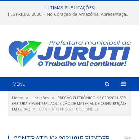
ÚLTIMAS PUBLICAÇÕES:
FESTRIBAL 2026 – No Coração da Amazônia. Apresentação da Munduruku.
MENU
»
»
Home
Licitações
PREGÃO ELETRÔNICO N° 020/2021-SRP
(FUTURA E EVENTUAL AQUISIÇÃO DE MATERIAL DE CONSTRUÇÃO
»
EM GERAL)
CONTRATO Nº 20211015 FUNDEB
CONTRATO Nº 20211015 FUNDEB
0