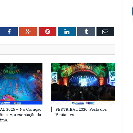
tter
Facebook
Google+
Pinterest
LinkedIn
Tumblr
Email
AL 2026 – No Coração
FESTRIBAL 2026: Festa dos
nia. Apresentação da
Visitantes.
ima.