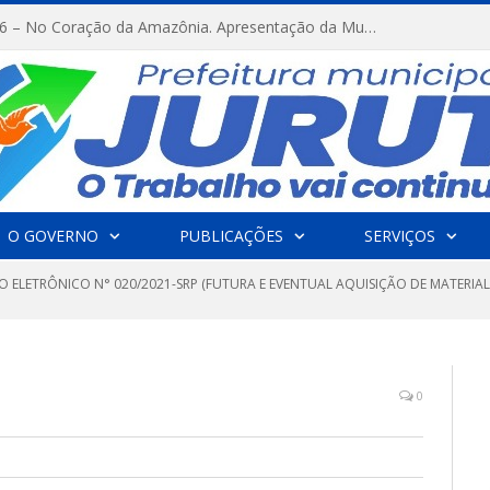
FESTRIBAL 2026 – No Coração da Amazônia. Apresentação da Munduruku.
O GOVERNO
PUBLICAÇÕES
SERVIÇOS
O ELETRÔNICO N° 020/2021-SRP (FUTURA E EVENTUAL AQUISIÇÃO DE MATERIA
0