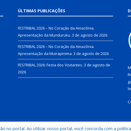
ÚLTIMAS PUBLICAÇÕES
D
FESTRIBAL 2026 – No Coração da Amazônia.
Apresentação da Munduruku.
3 de agosto de 2026
FESTRIBAL 2026 – No Coração da Amazônia.
Apresentação da Muirapinima.
3 de agosto de 2026
FESTRIBAL 2026: Festa dos Visitantes.
3 de agosto de
M
2026
R
g
l
C
 no portal. Ao utilizar nosso portal, você concorda com a polític