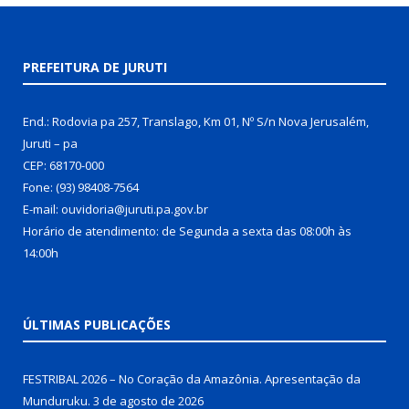
PREFEITURA DE JURUTI
End.: Rodovia pa 257, Translago, Km 01, Nº S/n Nova Jerusalém,
Juruti – pa
CEP: 68170-000
Fone: (93) 98408-7564
E-mail: ouvidoria@juruti.pa.gov.br
Horário de atendimento: de Segunda a sexta das 08:00h às
14:00h
ÚLTIMAS PUBLICAÇÕES
FESTRIBAL 2026 – No Coração da Amazônia. Apresentação da
Munduruku.
3 de agosto de 2026