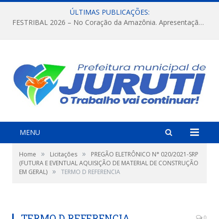
ÚLTIMAS PUBLICAÇÕES:
FESTRIBAL 2026 – No Coração da Amazônia. Apresentação da Munduruku.
MENU
»
»
Home
Licitações
PREGÃO ELETRÔNICO N° 020/2021-SRP
(FUTURA E EVENTUAL AQUISIÇÃO DE MATERIAL DE CONSTRUÇÃO
»
EM GERAL)
TERMO D REFERENCIA
TERMO D REFERENCIA
0