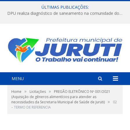
ÚLTIMAS PUBLICAÇÕES:
DPU realiza diagnóstico de saneamento na comunidade do Jararaca.
MENU
»
»
Home
Licitações
PREGÃO ELETRÕNICO Nº 001/2021
(Aquisição de gêneros alimentícios para atender as
»
necessidades da Secretaria Municipal de Saúde de Juruti)
02
– TERMO DE REFERENCIA