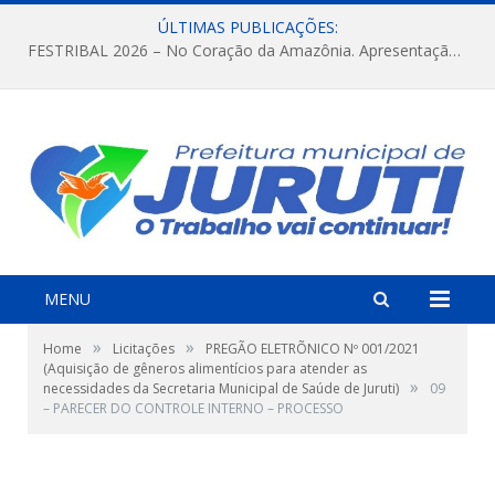
ÚLTIMAS PUBLICAÇÕES:
FESTRIBAL 2026 – No Coração da Amazônia. Apresentação da Munduruku.
MENU
»
»
Home
Licitações
PREGÃO ELETRÕNICO Nº 001/2021
(Aquisição de gêneros alimentícios para atender as
»
necessidades da Secretaria Municipal de Saúde de Juruti)
09
– PARECER DO CONTROLE INTERNO – PROCESSO