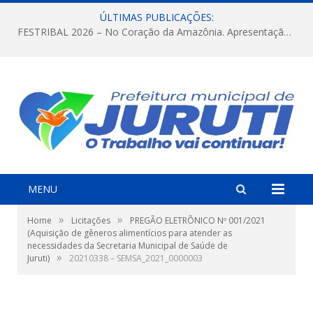
ÚLTIMAS PUBLICAÇÕES:
FESTRIBAL 2026 – No Coração da Amazônia. Apresentação da Munduruku.
MENU
»
»
Home
Licitações
PREGÃO ELETRÕNICO Nº 001/2021
(Aquisição de gêneros alimentícios para atender as
necessidades da Secretaria Municipal de Saúde de
»
Juruti)
20210338 – SEMSA_2021_0000003