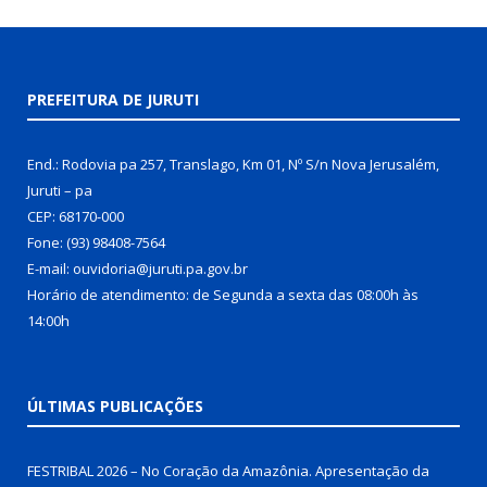
PREFEITURA DE JURUTI
End.: Rodovia pa 257, Translago, Km 01, Nº S/n Nova Jerusalém,
Juruti – pa
CEP: 68170-000
Fone: (93) 98408-7564
E-mail: ouvidoria@juruti.pa.gov.br
Horário de atendimento: de Segunda a sexta das 08:00h às
14:00h
ÚLTIMAS PUBLICAÇÕES
FESTRIBAL 2026 – No Coração da Amazônia. Apresentação da