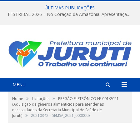
ÚLTIMAS PUBLICAÇÕES:
FESTRIBAL 2026 – No Coração da Amazônia. Apresentação da Munduruku.
MENU
»
»
Home
Licitações
PREGÃO ELETRÕNICO Nº 001/2021
(Aquisição de gêneros alimentícios para atender as
necessidades da Secretaria Municipal de Saúde de
»
Juruti)
20210342 – SEMSA_2021_0000003