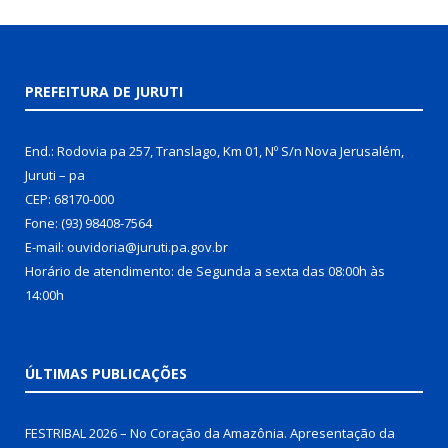
PREFEITURA DE JURUTI
End.: Rodovia pa 257, Translago, Km 01, Nº S/n Nova Jerusalém,
Juruti – pa
CEP: 68170-000
Fone: (93) 98408-7564
E-mail: ouvidoria@juruti.pa.gov.br
Horário de atendimento: de Segunda a sexta das 08:00h às
14:00h
ÚLTIMAS PUBLICAÇÕES
FESTRIBAL 2026 – No Coração da Amazônia. Apresentação da