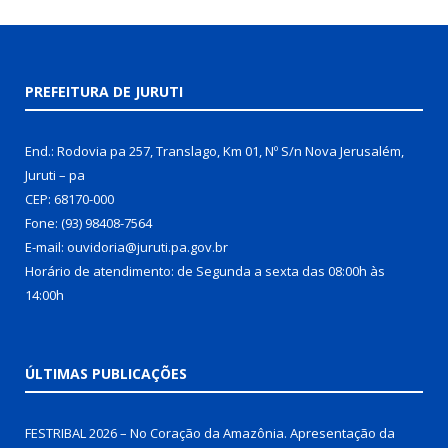
PREFEITURA DE JURUTI
End.: Rodovia pa 257, Translago, Km 01, Nº S/n Nova Jerusalém,
Juruti – pa
CEP: 68170-000
Fone: (93) 98408-7564
E-mail: ouvidoria@juruti.pa.gov.br
Horário de atendimento: de Segunda a sexta das 08:00h às
14:00h
ÚLTIMAS PUBLICAÇÕES
FESTRIBAL 2026 – No Coração da Amazônia. Apresentação da