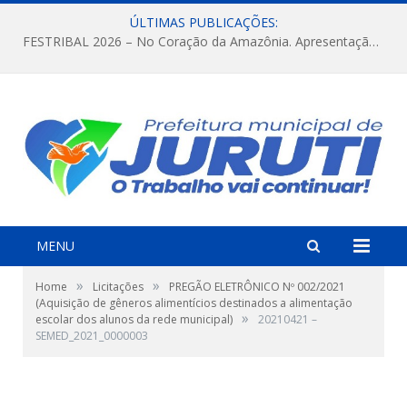
ÚLTIMAS PUBLICAÇÕES:
FESTRIBAL 2026 – No Coração da Amazônia. Apresentação da Munduruku.
MENU
»
»
Home
Licitações
PREGÃO ELETRÔNICO Nº 002/2021
(Aquisição de gêneros alimentícios destinados a alimentação
»
escolar dos alunos da rede municipal)
20210421 –
SEMED_2021_0000003