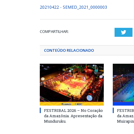
20210422 - SEMED_2021_0000003
COMPARTILHAR:
Twi
CONTEÚDO RELACIONADO
FESTRIBAL 2026 – No Coração
FESTRIB
da Amazônia. Apresentação da
da Amazô
Munduruku.
Muirapin