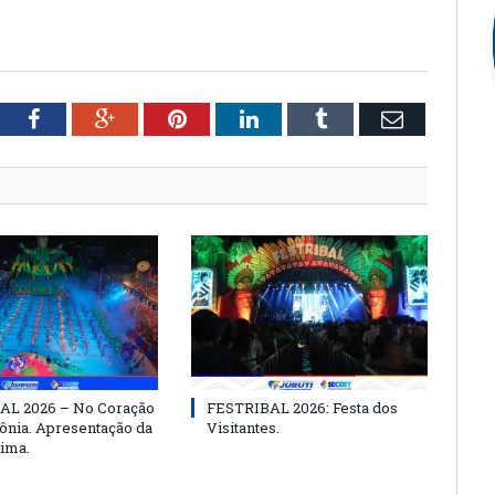
tter
Facebook
Google+
Pinterest
LinkedIn
Tumblr
Email
AL 2026 – No Coração
FESTRIBAL 2026: Festa dos
nia. Apresentação da
Visitantes.
ima.