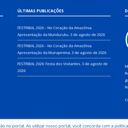
ÚLTIMAS PUBLICAÇÕES
D
FESTRIBAL 2026 – No Coração da Amazônia.
Apresentação da Munduruku.
3 de agosto de 2026
FESTRIBAL 2026 – No Coração da Amazônia.
Apresentação da Muirapinima.
3 de agosto de 2026
FESTRIBAL 2026: Festa dos Visitantes.
3 de agosto de
M
2026
R
g
l
C
 no portal. Ao utilizar nosso portal, você concorda com a polític