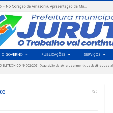
FESTRIBAL 2026 – No Coração da Amazônia. Apresentação da Munduruku.
O GOVERNO
PUBLICAÇÕES
SERVIÇOS
 ELETRÔNICO Nº 002/2021 (Aquisição de gêneros alimentícios destinados a al
03
0