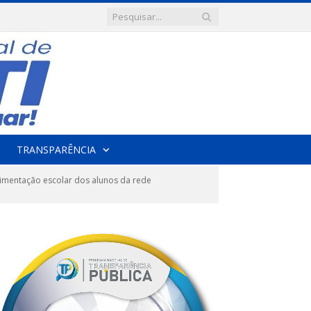
TRANSPARÊNCIA
imentação escolar dos alunos da rede