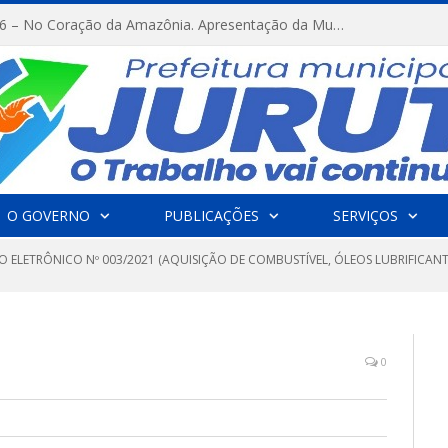
FESTRIBAL 2026 – No Coração da Amazônia. Apresentação da Munduruku.
O GOVERNO
PUBLICAÇÕES
SERVIÇOS
O ELETRÔNICO Nº 003/2021 (AQUISIÇÃO DE COMBUSTÍVEL, ÓLEOS LUBRIFICANT
0