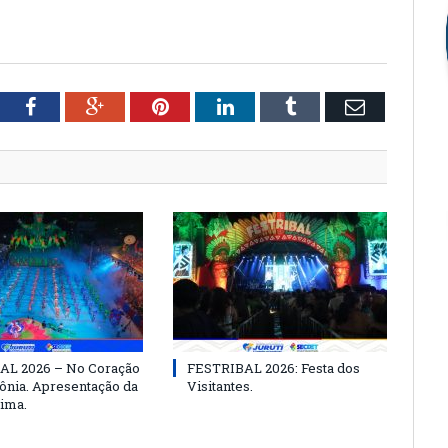
tter
Facebook
Google+
Pinterest
LinkedIn
Tumblr
Email
AL 2026 – No Coração
FESTRIBAL 2026: Festa dos
nia. Apresentação da
Visitantes.
ima.