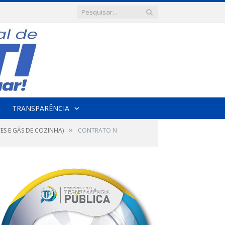
TRANSPARÊNCIA
»
ES E GÁS DE COZINHA)
CONTRATO N