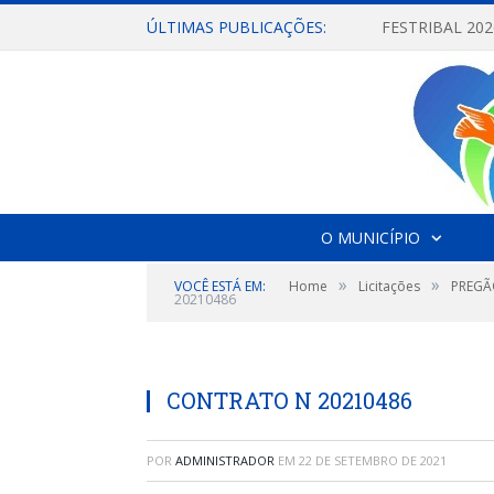
ÚLTIMAS PUBLICAÇÕES:
O MUNICÍPIO
»
»
VOCÊ ESTÁ EM:
Home
Licitações
PREGÃ
20210486
CONTRATO N 20210486
POR
ADMINISTRADOR
EM
22 DE SETEMBRO DE 2021