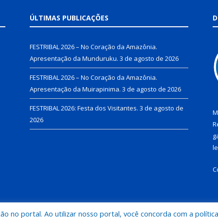
ÚLTIMAS PUBLICAÇÕES
D
FESTRIBAL 2026 – No Coração da Amazônia.
Apresentação da Munduruku.
3 de agosto de 2026
FESTRIBAL 2026 – No Coração da Amazônia.
Apresentação da Muirapinima.
3 de agosto de 2026
FESTRIBAL 2026: Festa dos Visitantes.
3 de agosto de
M
2026
R
g
l
C
 no portal. Ao utilizar nosso portal, você concorda com a polític