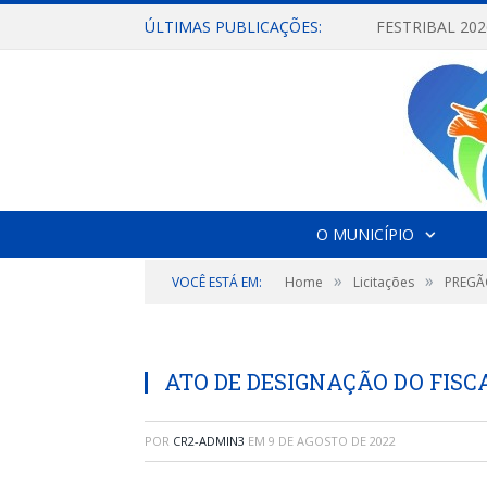
ÚLTIMAS PUBLICAÇÕES:
O MUNICÍPIO
»
»
VOCÊ ESTÁ EM:
Home
Licitações
PREGÃ
ATO DE DESIGNAÇÃO DO FIS
POR
CR2-ADMIN3
EM
9 DE AGOSTO DE 2022