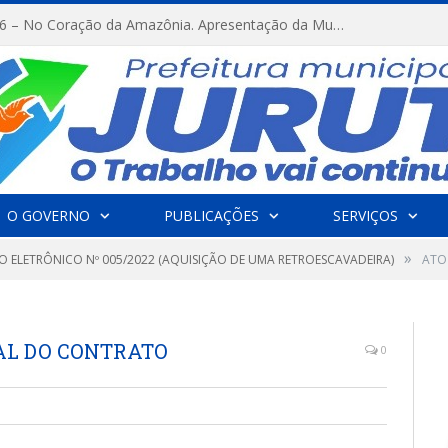
FESTRIBAL 2026 – No Coração da Amazônia. Apresentação da Munduruku.
O GOVERNO
PUBLICAÇÕES
SERVIÇOS
»
O ELETRÔNICO Nº 005/2022 (AQUISIÇÃO DE UMA RETROESCAVADEIRA)
ATO
CAL DO CONTRATO
0