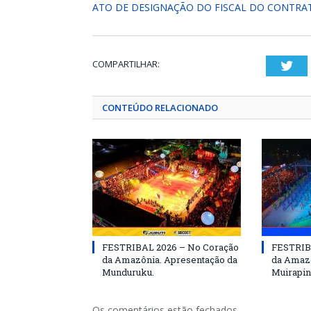
ATO DE DESIGNAÇÃO DO FISCAL DO CONTRA
COMPARTILHAR:
Twi
CONTEÚDO RELACIONADO
FESTRIBAL 2026 – No Coração
FESTRIB
da Amazônia. Apresentação da
da Amazô
Munduruku.
Muirapin
Os comentários estão fechados.