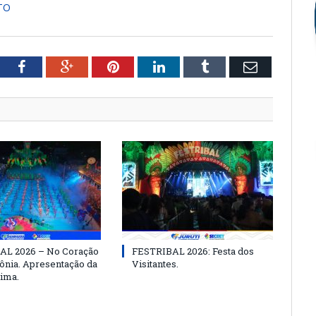
TO
tter
Facebook
Google+
Pinterest
LinkedIn
Tumblr
Email
AL 2026 – No Coração
FESTRIBAL 2026: Festa dos
nia. Apresentação da
Visitantes.
ima.