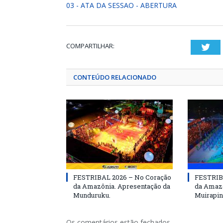
03 - ATA DA SESSAO - ABERTURA
COMPARTILHAR:
Twi
CONTEÚDO RELACIONADO
FESTRIBAL 2026 – No Coração
FESTRIB
da Amazônia. Apresentação da
da Amazô
Munduruku.
Muirapin
Os comentários estão fechados.