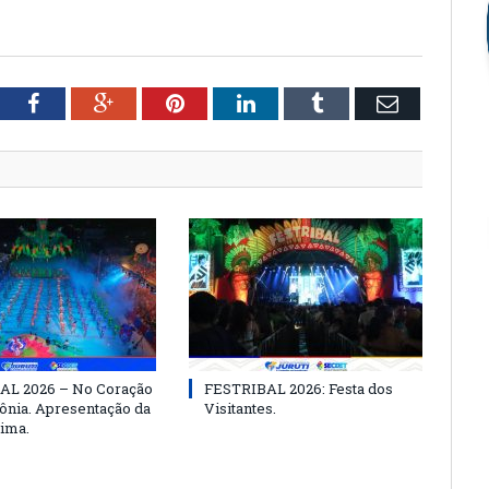
tter
Facebook
Google+
Pinterest
LinkedIn
Tumblr
Email
AL 2026 – No Coração
FESTRIBAL 2026: Festa dos
nia. Apresentação da
Visitantes.
ima.