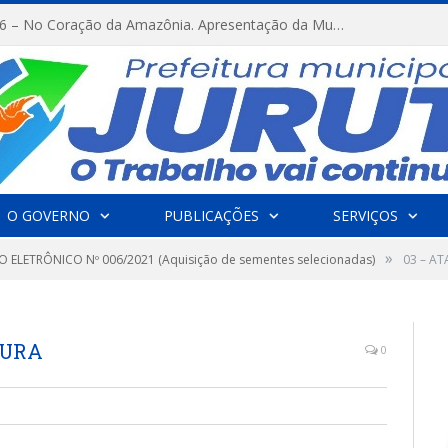
FESTRIBAL 2026 – No Coração da Amazônia. Apresentação da Munduruku.
O GOVERNO
PUBLICAÇÕES
SERVIÇOS
»
 ELETRÔNICO Nº 006/2021 (Aquisição de sementes selecionadas)
03 – AT
TURA
0