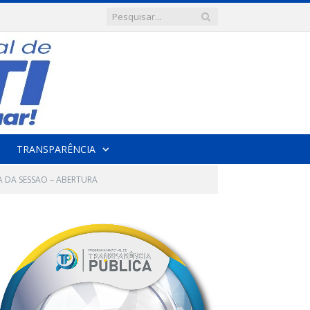
TRANSPARÊNCIA
A DA SESSAO – ABERTURA