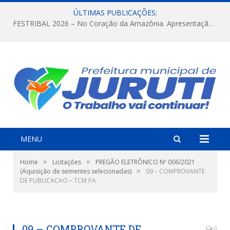
ÚLTIMAS PUBLICAÇÕES:
FESTRIBAL 2026 – No Coração da Amazônia. Apresentação da Munduruku.
MENU
»
»
Home
Licitações
PREGÃO ELETRÔNICO Nº 006/2021
»
(Aquisição de sementes selecionadas)
09 – COMPROVANTE
DE PUBLICACAO – TCM PA
09 – COMPROVANTE DE
0