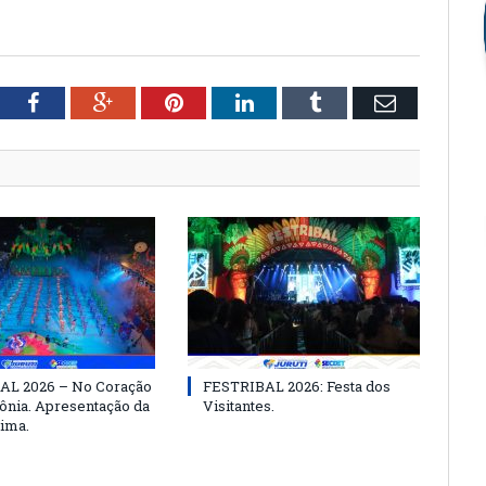
tter
Facebook
Google+
Pinterest
LinkedIn
Tumblr
Email
AL 2026 – No Coração
FESTRIBAL 2026: Festa dos
nia. Apresentação da
Visitantes.
ima.