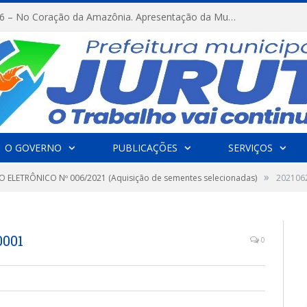
FESTRIBAL 2026 – No Coração da Amazônia. Apresentação da Munduruku.
O GOVERNO
PUBLICAÇÕES
SERVIÇOS
»
 ELETRÔNICO Nº 006/2021 (Aquisição de sementes selecionadas)
202106
0001
0