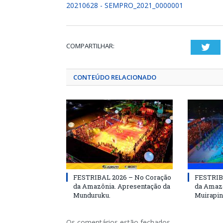
20210628 - SEMPRO_2021_0000001
COMPARTILHAR:
Twi
CONTEÚDO RELACIONADO
FESTRIBAL 2026 – No Coração
FESTRIB
da Amazônia. Apresentação da
da Amazô
Munduruku.
Muirapin
Os comentários estão fechados.