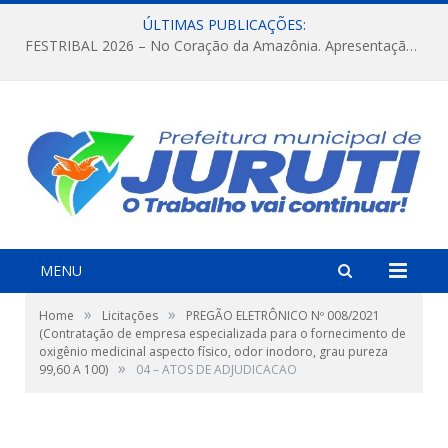
ÚLTIMAS PUBLICAÇÕES:
FESTRIBAL 2026 – No Coração da Amazônia. Apresentação da Munduruku.
MENU
»
»
Home
Licitações
PREGÃO ELETRÔNICO Nº 008/2021
(Contratação de empresa especializada para o fornecimento de
oxigênio medicinal aspecto físico, odor inodoro, grau pureza
»
99,60 A 100)
04 – ATOS DE ADJUDICACAO