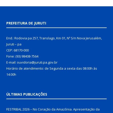
PREFEITURA DE JURUTI
End.: Rodovia pa 257, Translago, Km 01, Nº S/n Nova Jerusalém,
Juruti – pa
CEP: 68170-000
Fone: (93) 98408-7564
E-mail: ouvidoria@juruti.pa.gov.br
Horário de atendimento: de Segunda a sexta das 08:00h às
14:00h
ÚLTIMAS PUBLICAÇÕES
FESTRIBAL 2026 – No Coração da Amazônia. Apresentação da