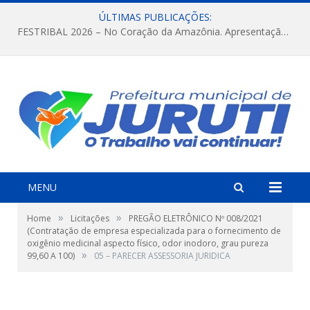
ÚLTIMAS PUBLICAÇÕES:
FESTRIBAL 2026 – No Coração da Amazônia. Apresentação da Munduruku.
MENU
»
»
Home
Licitações
PREGÃO ELETRÔNICO Nº 008/2021
(Contratação de empresa especializada para o fornecimento de
oxigênio medicinal aspecto físico, odor inodoro, grau pureza
»
99,60 A 100)
05 – PARECER ASSESSORIA JURIDICA