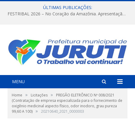
ÚLTIMAS PUBLICAÇÕES:
FESTRIBAL 2026 – No Coração da Amazônia. Apresentação da Munduruku.
MENU
»
»
Home
Licitações
PREGÃO ELETRÔNICO Nº 008/2021
(Contratação de empresa especializada para o fornecimento de
oxigênio medicinal aspecto físico, odor inodoro, grau pureza
»
99,60 A 100)
20210640_2021_0000003