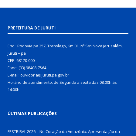
PREFEITURA DE JURUTI
End.: Rodovia pa 257, Translago, Km 01, Nº S/n Nova Jerusalém,
Juruti – pa
CEP: 68170-000
Fone: (93) 98408-7564
E-mail: ouvidoria@juruti.pa.gov.br
Horário de atendimento: de Segunda a sexta das 08:00h às
14:00h
ÚLTIMAS PUBLICAÇÕES
FESTRIBAL 2026 – No Coração da Amazônia. Apresentação da