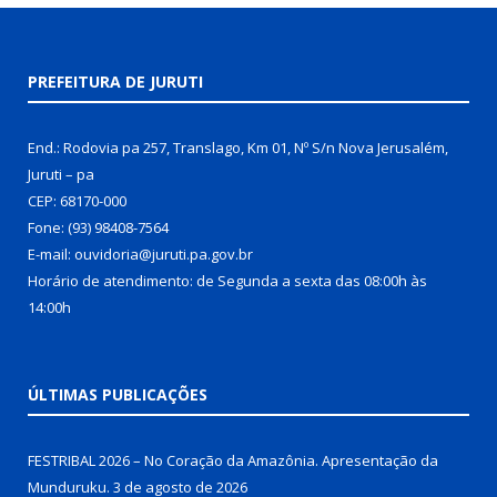
PREFEITURA DE JURUTI
End.: Rodovia pa 257, Translago, Km 01, Nº S/n Nova Jerusalém,
Juruti – pa
CEP: 68170-000
Fone: (93) 98408-7564
E-mail: ouvidoria@juruti.pa.gov.br
Horário de atendimento: de Segunda a sexta das 08:00h às
14:00h
ÚLTIMAS PUBLICAÇÕES
FESTRIBAL 2026 – No Coração da Amazônia. Apresentação da
Munduruku.
3 de agosto de 2026