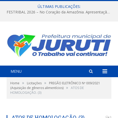
ÚLTIMAS PUBLICAÇÕES:
FESTRIBAL 2026 – No Coração da Amazônia. Apresentação da Munduruku.
MENU
»
»
Home
Licitações
PREGÃO ELETRÔNICO Nº 009/2021
»
(Aquisição de gêneros alimentícios)
ATOS DE
HOMOLOGAÇÃO. (3)
ATOS DE HOMOLOGAÇÃO. (3)
0