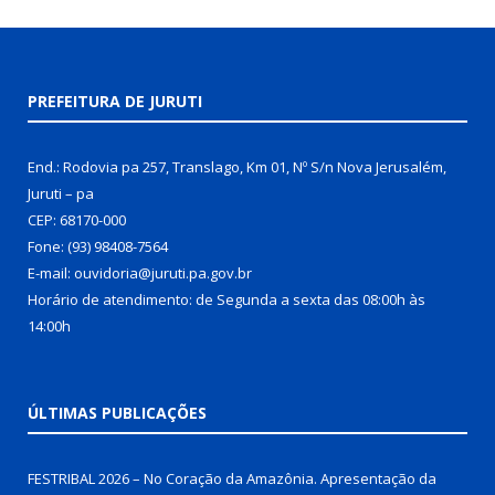
PREFEITURA DE JURUTI
End.: Rodovia pa 257, Translago, Km 01, Nº S/n Nova Jerusalém,
Juruti – pa
CEP: 68170-000
Fone: (93) 98408-7564
E-mail: ouvidoria@juruti.pa.gov.br
Horário de atendimento: de Segunda a sexta das 08:00h às
14:00h
ÚLTIMAS PUBLICAÇÕES
FESTRIBAL 2026 – No Coração da Amazônia. Apresentação da