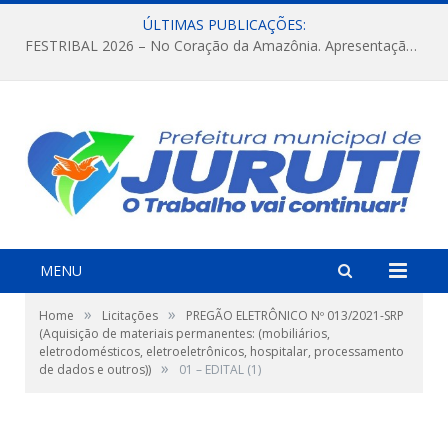
ÚLTIMAS PUBLICAÇÕES:
FESTRIBAL 2026 – No Coração da Amazônia. Apresentação da Munduruku.
MENU
»
»
Home
Licitações
PREGÃO ELETRÔNICO Nº 013/2021-SRP
(Aquisição de materiais permanentes: (mobiliários,
eletrodomésticos, eletroeletrônicos, hospitalar, processamento
»
de dados e outros))
01 – EDITAL (1)