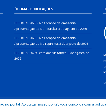
ÚLTIMAS PUBLICAÇÕES
D
FESTRIBAL 2026 – No Coração da Amazônia.
Apresentação da Munduruku.
3 de agosto de 2026
FESTRIBAL 2026 – No Coração da Amazônia.
Apresentação da Muirapinima.
3 de agosto de 2026
FESTRIBAL 2026: Festa dos Visitantes.
3 de agosto de
M
2026
R
g
l
C
 no portal. Ao utilizar nosso portal, você concorda com a polític