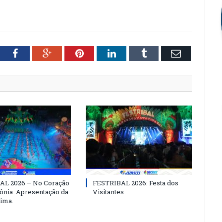
tter
Facebook
Google+
Pinterest
LinkedIn
Tumblr
Email
AL 2026 – No Coração
FESTRIBAL 2026: Festa dos
nia. Apresentação da
Visitantes.
ima.