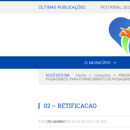
ÚLTIMAS PUBLICAÇÕES:
O MUNICÍPIO
»
»
VOCÊ ESTÁ EM:
Home
Licitações
PREGÃ
PASSAGEIROS, PARA FORNECIMENTO DE PASSAGENS
02 – RETIFICACAO
POR
CR2-ADMIN7
EM
26 DE AGOSTO DE 2021