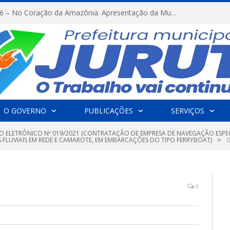
FESTRIBAL 2026 – No Coração da Amazônia. Apresentação da Munduruku.
O GOVERNO
PUBLICAÇÕES
SERVIÇOS
O ELETRÔNICO Nº 019/2021 (CONTRATAÇÃO DE EMPRESA DE NAVEGAÇÃO ESPEC
»
 FLUVIAIS EM REDE E CAMAROTE, EM EMBARCAÇÕES DO TIPO FERRYBOAT)
0
0