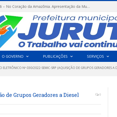
FESTRIBAL 2026 – No Coração da Amazônia. Apresentação da Munduruku.
O GOVERNO
PUBLICAÇÕES
SERVIÇOS
 ELETRÔNICO Nº 030/2022-SEMIC-SRP (AQUISIÇÃO DE GRUPOS GERADORES A D
 de Grupos Geradores a Diesel
0