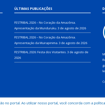
ÚLTIMAS PUBLICAÇÕES
D
FESTRIBAL 2026 – No Coração da Amazônia.
Apresentação da Munduruku.
3 de agosto de 2026
FESTRIBAL 2026 – No Coração da Amazônia.
Apresentação da Muirapinima.
3 de agosto de 2026
FESTRIBAL 2026: Festa dos Visitantes.
3 de agosto de
M
2026
R
g
l
C
 no portal. Ao utilizar nosso portal, você concorda com a polític