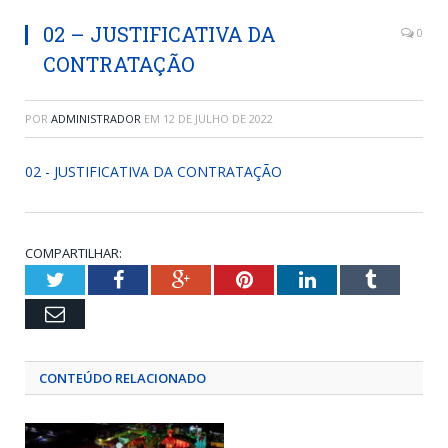
02 – JUSTIFICATIVA DA
0
CONTRATAÇÃO
POR
ADMINISTRADOR
EM
12 DE JULHO DE 2022
02 - JUSTIFICATIVA DA CONTRATAÇÃO
COMPARTILHAR:
Twitter
Facebook
Google+
Pinterest
LinkedIn
Tumblr
Email
CONTEÚDO RELACIONADO