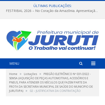
ÚLTIMAS PUBLICAÇÕES:
FESTRIBAL 2026 – No Coração da Amazônia. Apresentação da Munduruku.
MENU
»
»
Home
Licitações
PREGÃO ELETRÔNICO Nº 031/2022 -
SEMSA (AQUISIÇÃO DE PEÇAS AUTOMOTIVAS, ACESSÓRIOS E
PNEUS, PARA ATENDER OS VEÍCULOS QUE FAZEM PARTE DA
FROTA DA SECRETARIA MUNICIPAL DE SAÚDE DO MUNICIPIO DE
»
JURUTI/PA)
02 – JUSTIFICATIVA DA CONTRATAÇÃO