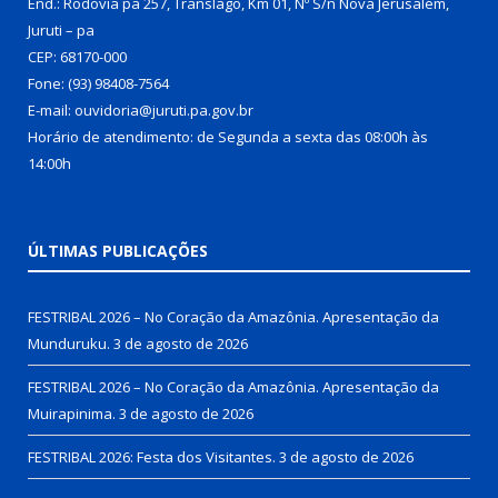
End.: Rodovia pa 257, Translago, Km 01, Nº S/n Nova Jerusalém,
Juruti – pa
CEP: 68170-000
Fone: (93) 98408-7564
E-mail: ouvidoria@juruti.pa.gov.br
Horário de atendimento: de Segunda a sexta das 08:00h às
14:00h
ÚLTIMAS PUBLICAÇÕES
FESTRIBAL 2026 – No Coração da Amazônia. Apresentação da
Munduruku.
3 de agosto de 2026
FESTRIBAL 2026 – No Coração da Amazônia. Apresentação da
Muirapinima.
3 de agosto de 2026
FESTRIBAL 2026: Festa dos Visitantes.
3 de agosto de 2026