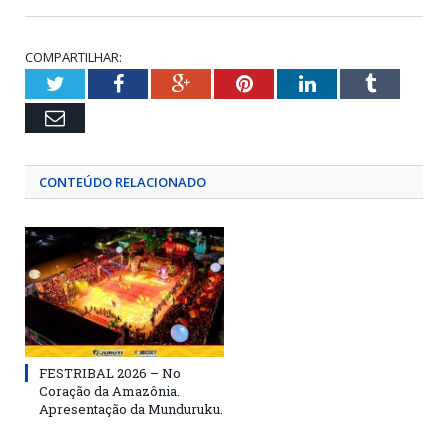
COMPARTILHAR:
Twitter
Facebook
Google+
Pinterest
LinkedIn
Tumblr
Email
CONTEÚDO RELACIONADO
FESTRIBAL 2026 – No
Coração da Amazônia.
Apresentação da Munduruku.