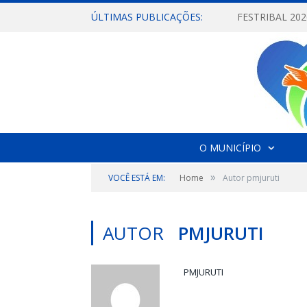
ÚLTIMAS PUBLICAÇÕES:
O MUNICÍPIO
»
VOCÊ ESTÁ EM:
Home
Autor pmjuruti
AUTOR
PMJURUTI
PMJURUTI