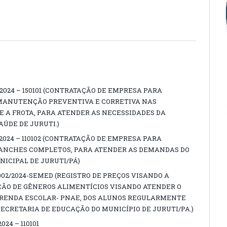
/2024 – 150101 (CONTRATAÇÃO DE EMPRESA PARA
 MANUTENÇÃO PREVENTIVA E CORRETIVA NAS
 A FROTA, PARA ATENDER AS NECESSIDADES DA
AÚDE DE JURUTI.)
/2024 – 110102 (CONTRATAÇÃO DE EMPRESA PARA
LANCHES COMPLETOS, PARA ATENDER AS DEMANDAS DO
NICIPAL DE JURUTI/PÁ)
02/2024-SEMED (REGISTRO DE PREÇOS VISANDO A
ÇÃO DE GÊNEROS ALIMENTÍCIOS VISANDO ATENDER O
RENDA ESCOLAR- PNAE, DOS ALUNOS REGULARMENTE
ECRETARIA DE EDUCAÇÃO DO MUNICÍPIO DE JURUTI/PA.)
24 – 110101