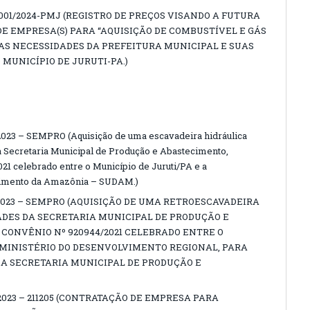
001/2024-PMJ (REGISTRO DE PREÇOS VISANDO A FUTURA
E EMPRESA(S) PARA “AQUISIÇÃO DE COMBUSTÍVEL E GÁS
AS NECESSIDADES DA PREFEITURA MUNICIPAL E SUAS
 MUNICÍPIO DE JURUTI-PA.)
3 – SEMPRO (Aquisição de uma escavadeira hidráulica
a Secretaria Municipal de Produção e Abastecimento,
1 celebrado entre o Município de Juruti/PA e a
vimento da Amazônia – SUDAM.)
2023 – SEMPRO (AQUISIÇÃO DE UMA RETROESCAVADEIRA
DES DA SECRETARIA MUNICIPAL DE PRODUÇÃO E
ONVÊNIO Nº 920944/2021 CELEBRADO ENTRE O
O MINISTÉRIO DO DESENVOLVIMENTO REGIONAL, PARA
A SECRETARIA MUNICIPAL DE PRODUÇÃO E
2023 – 211205 (CONTRATAÇÃO DE EMPRESA PARA