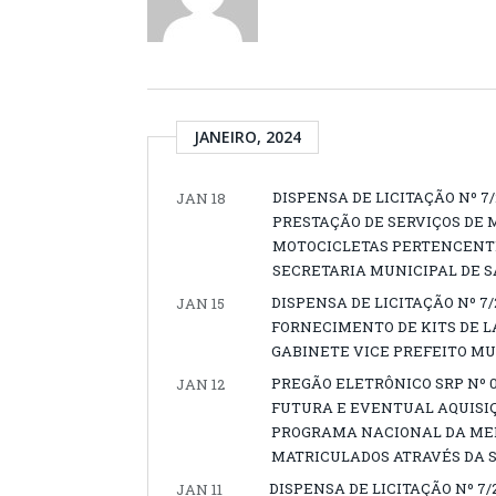
JANEIRO, 2024
DISPENSA DE LICITAÇÃO Nº 7
JAN 18
PRESTAÇÃO DE SERVIÇOS DE
MOTOCICLETAS PERTENCENTE
SECRETARIA MUNICIPAL DE S
DISPENSA DE LICITAÇÃO Nº 7
JAN 15
FORNECIMENTO DE KITS DE 
GABINETE VICE PREFEITO MU
PREGÃO ELETRÔNICO SRP Nº 0
JAN 12
FUTURA E EVENTUAL AQUISI
PROGRAMA NACIONAL DA ME
MATRICULADOS ATRAVÉS DA S
DISPENSA DE LICITAÇÃO Nº 7/20
JAN 11