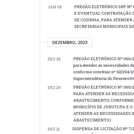
PREGÃO ELETRÔNICO SRP Nº 
JAN 05
E EVENTUAL CONTRATAÇÃO D
DE COZINHA, PARA ATENDER 
SECRETARIAS MUNICIPAIS DO
DEZEMBRO, 2023
PREGÃO ELETRÔNICO Nº 066/202
DEZ 29
para atender as necessidades d
conforme convênio nº 921394/202
Superintendência do Desenvol
PREGÃO ELETRÔNICO Nº 065/
DEZ 29
PARA ATENDER AS NECESSIDA
ABASTECIMENTO, CONFORME C
MUNICÍPIO DE JURUTI/PA E 
ATENDER AS NECESSIDADES D
ABASTECIMENTO.)
DISPENSA DE LICITAÇÃO Nº 7/
DEZ 21