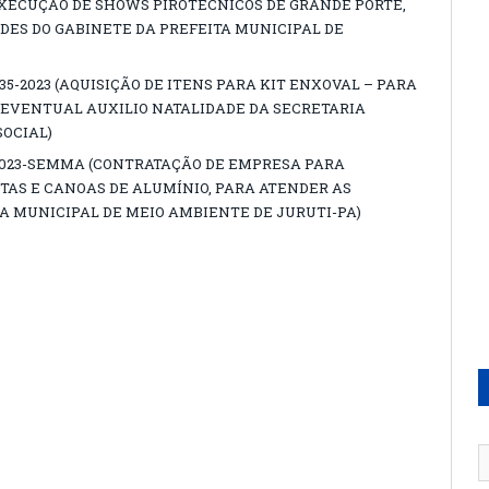
EXECUÇÃO DE SHOWS PIROTECNICOS DE GRANDE PORTE,
DES DO GABINETE DA PREFEITA MUNICIPAL DE
35-2023 (AQUISIÇÃO DE ITENS PARA KIT ENXOVAL – PARA
 EVENTUAL AUXILIO NATALIDADE DA SECRETARIA
SOCIAL)
2023-SEMMA (CONTRATAÇÃO DE EMPRESA PARA
TAS E CANOAS DE ALUMÍNIO, PARA ATENDER AS
A MUNICIPAL DE MEIO AMBIENTE DE JURUTI-PA)