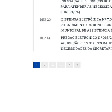
PRESTAÇÃO DE SERVIÇOS DE 
PARA ATENDER AS NECESSIDA
JURUTI/PA)
DISPENSA ELETRÔNICA Nº 7.0
DEZ 20
ATENDIMENTO DE BENEFICIO
MUNICIPAL DE ASSISTÊNCIA 
PREGÃO ELETRÔNICO Nº 063/
DEZ 14
AQUISIÇÃO DE MOTORES RABE
NECESSIDADES DA SECRETARI
Next
1
2
3
…
5