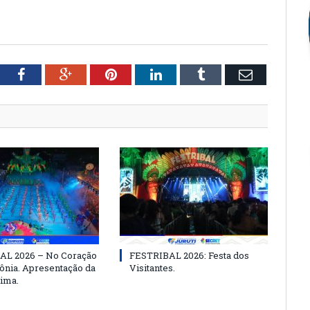
tter
Facebook
Google+
Pinterest
LinkedIn
Tumblr
Email
AL 2026 – No Coração
FESTRIBAL 2026: Festa dos
nia. Apresentação da
Visitantes.
ima.