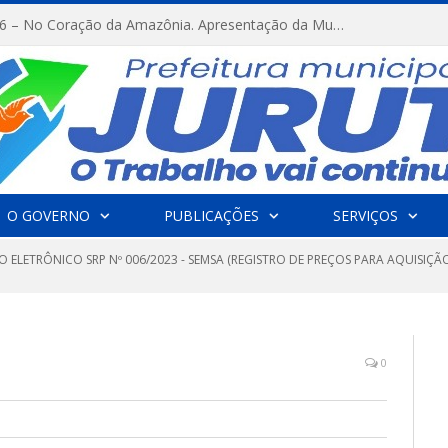
FESTRIBAL 2026 – No Coração da Amazônia. Apresentação da Munduruku.
O GOVERNO
PUBLICAÇÕES
SERVIÇOS
 ELETRÔNICO SRP Nº 006/2023 - SEMSA (REGISTRO DE PREÇOS PARA AQUISIÇÃO
0