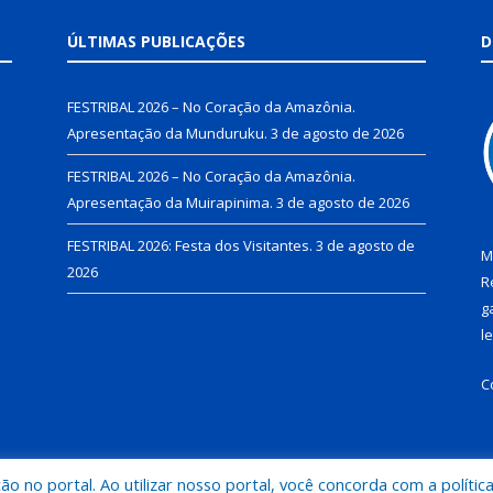
ÚLTIMAS PUBLICAÇÕES
D
FESTRIBAL 2026 – No Coração da Amazônia.
Apresentação da Munduruku.
3 de agosto de 2026
FESTRIBAL 2026 – No Coração da Amazônia.
Apresentação da Muirapinima.
3 de agosto de 2026
FESTRIBAL 2026: Festa dos Visitantes.
3 de agosto de
M
2026
R
g
l
C
 no portal. Ao utilizar nosso portal, você concorda com a polític