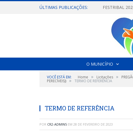
ÚLTIMAS PUBLICAÇÕES:
O MUNICÍPIO
»
»
VOCÊ ESTÁ EM:
Home
Licitações
PREGÃO
»
PERECÍVEIS))
TERMO DE REFERÊNCIA
TERMO DE REFERÊNCIA
POR
CR2-ADMIN5
EM
28 DE FEVEREIRO DE 2023