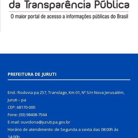
PREFEITURA DE JURUTI
End.: Rodovia pa 257, Translago, Km 01, Nº S/n Nova Jerusalém,
Juruti – pa
CEP: 68170-000
Fone: (93) 98408-7564
E-mail: ouvidoria@juruti.pa.gov.br
Horário de atendimento: de Segunda a sexta das 08:00h às
14:00h