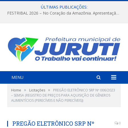
ÚLTIMAS PUBLICAÇÕES:
FESTRIBAL 2026 – No Coração da Amazônia. Apresentação da Munduruku.
MENU
»
»
Home
Licitações
PREGÃO ELETRÔNICO SRP Nº 006/2023
– SEMSA (REGISTRO DE PREÇOS PARA AQUISIÇÃO DE GÊNEROS
ALIMENTÍCIOS (PERECÍVEIS E NÃO PERECÍVEIS))
PREGÃO ELETRÔNICO SRP Nº
0