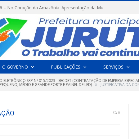
FESTRIBAL 2026 – No Coração da Amazônia. Apresentação da Munduruku.
O GOVERNO
PUBLICAÇÕES
SERVIÇOS
O ELETRÔNICO SRP Nº 015/2023 - SECDET (CONTRATAÇÃO DE EMPRESA ESPECI
»
PEQUENO, MÉDIO E GRANDE PORTE E PAINEL DE LED)
JUSTIFICATIVA DA C
AÇÃO
0