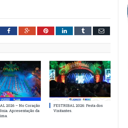
tter
Facebook
Google+
Pinterest
LinkedIn
Tumblr
Email
AL 2026 – No Coração
FESTRIBAL 2026: Festa dos
nia. Apresentação da
Visitantes.
ima.