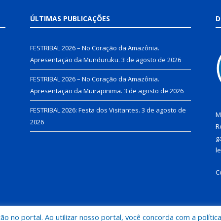
ÚLTIMAS PUBLICAÇÕES
D
FESTRIBAL 2026 – No Coração da Amazônia.
Apresentação da Munduruku.
3 de agosto de 2026
FESTRIBAL 2026 – No Coração da Amazônia.
Apresentação da Muirapinima.
3 de agosto de 2026
FESTRIBAL 2026: Festa dos Visitantes.
3 de agosto de
M
2026
R
g
l
C
 no portal. Ao utilizar nosso portal, você concorda com a polític