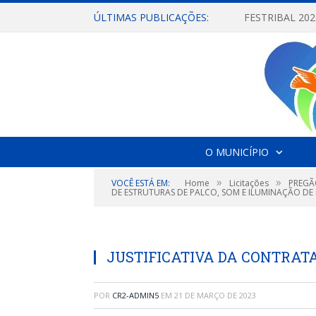
ÚLTIMAS PUBLICAÇÕES:
O MUNICÍPIO
»
»
VOCÊ ESTÁ EM:
Home
Licitações
PREGÃ
DE ESTRUTURAS DE PALCO, SOM E ILUMINAÇÃO DE 
JUSTIFICATIVA DA CONTRAT
POR
CR2-ADMIN5
EM
21 DE MARÇO DE 2023