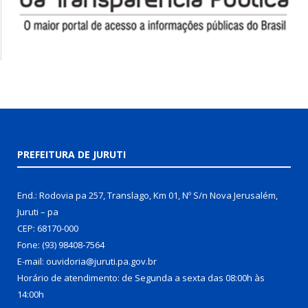
PREFEITURA DE JURUTI
End.: Rodovia pa 257, Translago, Km 01, Nº S/n Nova Jerusalém,
Juruti – pa
CEP: 68170-000
Fone: (93) 98408-7564
E-mail: ouvidoria@juruti.pa.gov.br
Horário de atendimento: de Segunda a sexta das 08:00h às
14:00h