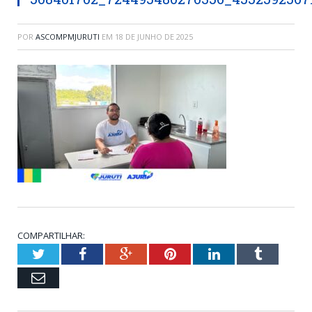
POR
ASCOMPMJURUTI
EM
18 DE JUNHO DE 2025
COMPARTILHAR:
Twitter
Facebook
Google+
Pinterest
LinkedIn
Tumblr
Email