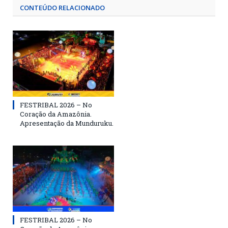
CONTEÚDO RELACIONADO
FESTRIBAL 2026 – No
Coração da Amazônia.
Apresentação da Munduruku.
FESTRIBAL 2026 – No