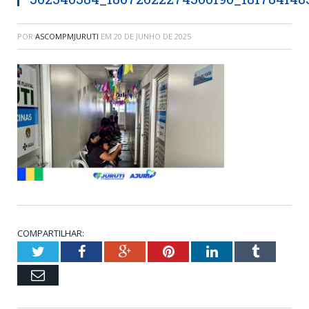
POR
ASCOMPMJURUTI
EM
20 DE JUNHO DE 2025
COMPARTILHAR:
Twitter
Facebook
Google+
Pinterest
LinkedIn
Tumblr
Email