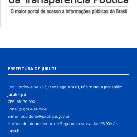
PREFEITURA DE JURUTI
End.: Rodovia pa 257, Translago, Km 01, Nº S/n Nova Jerusalém,
Juruti – pa
CEP: 68170-000
Fone: (93) 98408-7564
E-mail: ouvidoria@juruti.pa.gov.br
Horário de atendimento: de Segunda a sexta das 08:00h às
14:00h