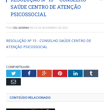
SAÚDE CENTRO DE ATENÇÃO
PSICOSSOCIAL
POR
CR2-ADMIN4
EM
23 DE NOVEMBRO DE 2021
RESOLUÇÃO Nº 15 - CONSELHO SAÚDE CENTRO DE
ATENÇÃO PSICOSSOCIAL
COMPARTILHAR:
Twitter
Facebook
Google+
Pinterest
LinkedIn
Tumblr
Email
CONTEÚDO RELACIONADO