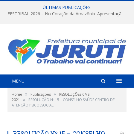
ÚLTIMAS PUBLICAÇÕES:
FESTRIBAL 2026 – No Coração da Amazônia. Apresentação da Munduruku.
MENU
»
»
Home
Publicações
RESOLUÇÕES CMS
»
2021
RESOLUÇÃO Nº 15 – CONSELHO SAÚDE CENTRO DE
ATENÇÃO PSICOSSOCIAL
RESOLUÇÃO Nº 15 – CONSELHO
0