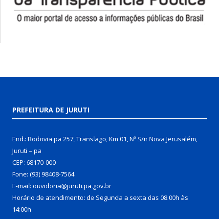
PREFEITURA DE JURUTI
End.: Rodovia pa 257, Translago, Km 01, Nº S/n Nova Jerusalém,
Juruti – pa
CEP: 68170-000
Fone: (93) 98408-7564
E-mail: ouvidoria@juruti.pa.gov.br
Horário de atendimento: de Segunda a sexta das 08:00h às
14:00h