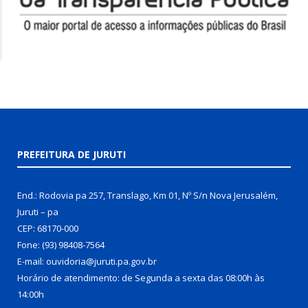
PREFEITURA DE JURUTI
End.: Rodovia pa 257, Translago, Km 01, Nº S/n Nova Jerusalém,
Juruti – pa
CEP: 68170-000
Fone: (93) 98408-7564
E-mail: ouvidoria@juruti.pa.gov.br
Horário de atendimento: de Segunda a sexta das 08:00h às
14:00h