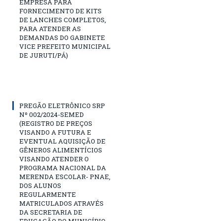
EMPRESA PARA
FORNECIMENTO DE KITS
DE LANCHES COMPLETOS,
PARA ATENDER AS
DEMANDAS DO GABINETE
VICE PREFEITO MUNICIPAL
DE JURUTI/PÁ)
PREGÃO ELETRÔNICO SRP
Nº 002/2024-SEMED
(REGISTRO DE PREÇOS
VISANDO A FUTURA E
EVENTUAL AQUISIÇÃO DE
GÊNEROS ALIMENTÍCIOS
VISANDO ATENDER O
PROGRAMA NACIONAL DA
MERENDA ESCOLAR- PNAE,
DOS ALUNOS
REGULARMENTE
MATRICULADOS ATRAVÉS
DA SECRETARIA DE
EDUCAÇÃO DO MUNICÍPIO