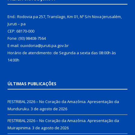
End.: Rodovia pa 257, Translago, Km 01, Nº S/n Nova Jerusalém,
Juruti – pa
CEP: 68170-000
Fone: (93) 98408-7564
E-mail: ouvidoria@juruti.pa.gov.br
Horário de atendimento: de Segunda a sexta das 08:00h às
14:00h
ÚLTIMAS PUBLICAÇÕES
FESTRIBAL 2026 – No Coração da Amazônia. Apresentação da
Munduruku.
3 de agosto de 2026
FESTRIBAL 2026 – No Coração da Amazônia. Apresentação da
Muirapinima.
3 de agosto de 2026