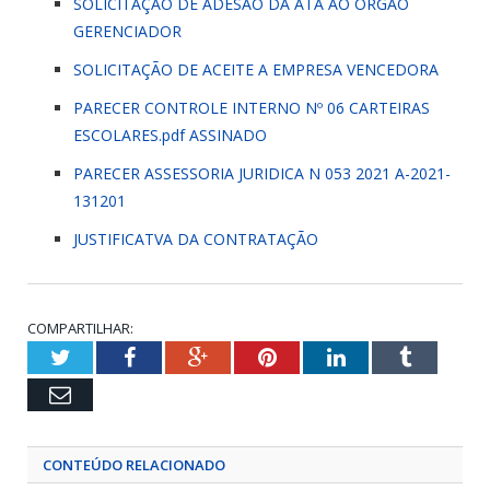
SOLICITAÇÃO DE ADESÃO DA ATA AO ÓRGÃO
GERENCIADOR
SOLICITAÇÃO DE ACEITE A EMPRESA VENCEDORA
PARECER CONTROLE INTERNO Nº 06 CARTEIRAS
ESCOLARES.pdf ASSINADO
PARECER ASSESSORIA JURIDICA N 053 2021 A-2021-
131201
JUSTIFICATVA DA CONTRATAÇÃO
COMPARTILHAR:
Twitter
Facebook
Google+
Pinterest
LinkedIn
Tumblr
Email
CONTEÚDO RELACIONADO