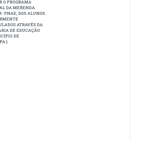
R O PROGRAMA
AL DA MERENDA
- PNAE, DOS ALUNOS
ARMENTE
ULADOS ATRAVÉS DA
ARIA DE EDUCAÇÃO
CÍPIO DE
PA.)