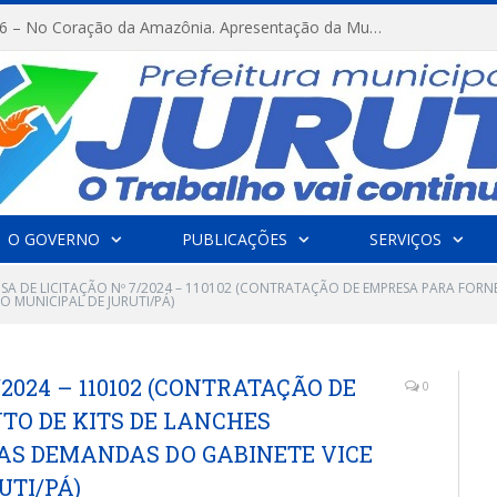
FESTRIBAL 2026 – No Coração da Amazônia. Apresentação da Munduruku.
O GOVERNO
PUBLICAÇÕES
SERVIÇOS
NSA DE LICITAÇÃO Nº 7/2024 – 110102 (CONTRATAÇÃO DE EMPRESA PARA FORN
O MUNICIPAL DE JURUTI/PÁ)
/2024 – 110102 (CONTRATAÇÃO DE
0
O DE KITS DE LANCHES
AS DEMANDAS DO GABINETE VICE
UTI/PÁ)