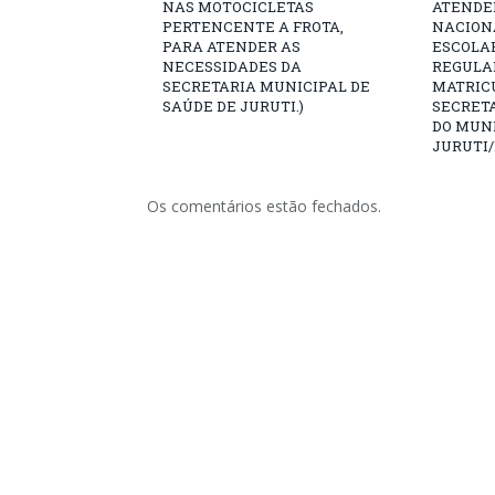
NAS MOTOCICLETAS
ATENDE
PERTENCENTE A FROTA,
NACION
PARA ATENDER AS
ESCOLAR
NECESSIDADES DA
REGUL
SECRETARIA MUNICIPAL DE
MATRIC
SAÚDE DE JURUTI.)
SECRET
DO MUNI
JURUTI/
Os comentários estão fechados.