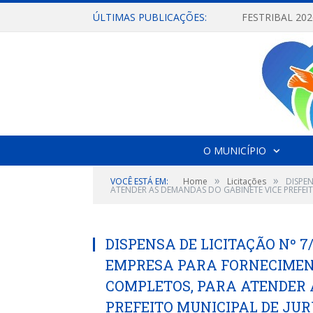
ÚLTIMAS PUBLICAÇÕES:
O MUNICÍPIO
»
»
VOCÊ ESTÁ EM:
Home
Licitações
DISPE
ATENDER AS DEMANDAS DO GABINETE VICE PREFEIT
DISPENSA DE LICITAÇÃO Nº 7
EMPRESA PARA FORNECIMENT
COMPLETOS, PARA ATENDER 
PREFEITO MUNICIPAL DE JUR