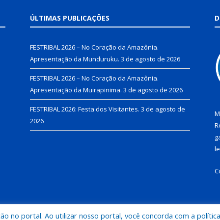
ÚLTIMAS PUBLICAÇÕES
D
FESTRIBAL 2026 – No Coração da Amazônia.
Apresentação da Munduruku.
3 de agosto de 2026
FESTRIBAL 2026 – No Coração da Amazônia.
Apresentação da Muirapinima.
3 de agosto de 2026
FESTRIBAL 2026: Festa dos Visitantes.
3 de agosto de
M
2026
R
g
l
C
 no portal. Ao utilizar nosso portal, você concorda com a polític