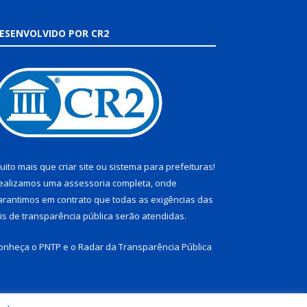
ESENVOLVIDO POR CR2
uito mais que
criar site
ou
sistema para prefeituras
!
ealizamos uma
assessoria
completa, onde
arantimos em contrato que todas as exigências das
eis de transparência pública
serão atendidas.
onheça o
PNTP
e o
Radar da Transparência Pública