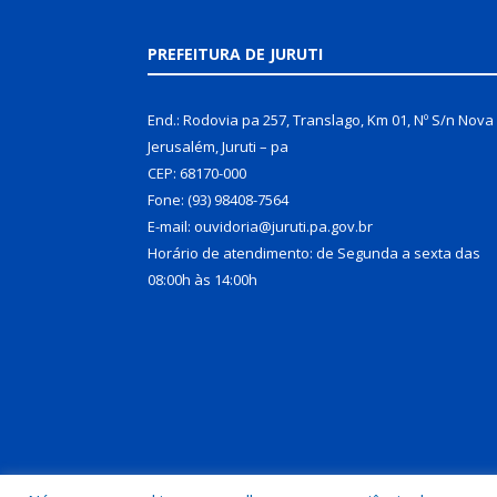
PREFEITURA DE JURUTI
End.: Rodovia pa 257, Translago, Km 01, Nº S/n Nova
Jerusalém, Juruti – pa
CEP: 68170-000
Fone: (93) 98408-7564
E-mail: ouvidoria@juruti.pa.gov.br
Horário de atendimento: de Segunda a sexta das
08:00h às 14:00h