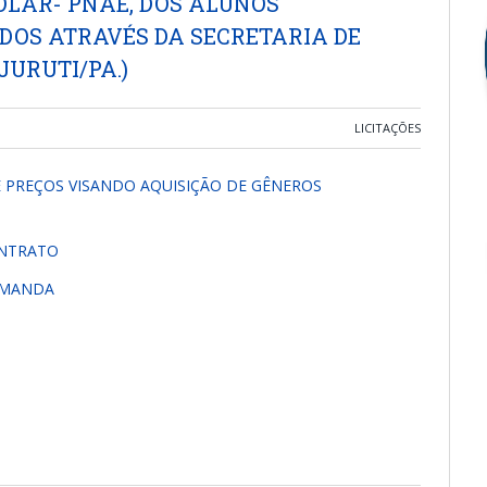
LAR- PNAE, DOS ALUNOS
OS ATRAVÉS DA SECRETARIA DE
JURUTI/PA.)
LICITAÇÕES
 PREÇOS VISANDO AQUISIÇÃO DE GÊNEROS
ONTRATO
EMANDA