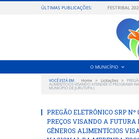
ÚLTIMAS PUBLICAÇÕES:
O MUNICÍPIO
»
»
VOCÊ ESTÁ EM:
Home
Licitações
PREGÃ
ALIMENTÍCIOS VISANDO ATENDER O PROGRAMA N
MUNICÍPIO DE JURUTI/PA.)
PREGÃO ELETRÔNICO SRP Nº 0
PREÇOS VISANDO A FUTURA 
GÊNEROS ALIMENTÍCIOS VI