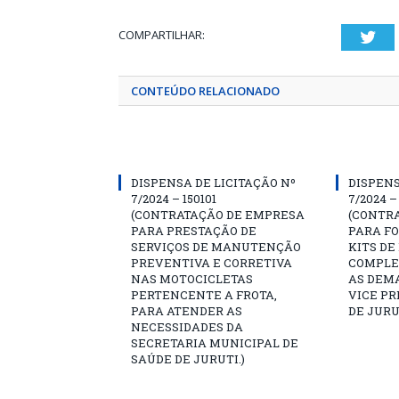
COMPARTILHAR:
Twi
CONTEÚDO RELACIONADO
DISPENSA DE LICITAÇÃO Nº
DISPENS
7/2024 – 150101
7/2024 –
(CONTRATAÇÃO DE EMPRESA
(CONTR
PARA PRESTAÇÃO DE
PARA F
SERVIÇOS DE MANUTENÇÃO
KITS DE
PREVENTIVA E CORRETIVA
COMPLE
NAS MOTOCICLETAS
AS DEM
PERTENCENTE A FROTA,
VICE PR
PARA ATENDER AS
DE JURU
NECESSIDADES DA
SECRETARIA MUNICIPAL DE
SAÚDE DE JURUTI.)