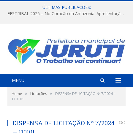
ÚLTIMAS PUBLICAÇÕES:
FESTRIBAL 2026 – No Coração da Amazônia. Apresentação da Munduruku.
MENU
»
»
Home
Licitações
DISPENSA DE LICITAÇÃO Nº 7/2024 –
110101
DISPENSA DE LICITAÇÃO Nº 7/2024
0
– 110101