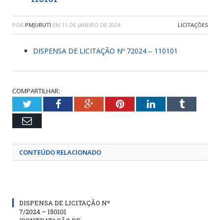
POR
PMJURUTI
EM
11 DE JANEIRO DE 2024
LICITAÇÕES
DISPENSA DE LICITAÇÃO Nº 72024 – 110101
COMPARTILHAR:
Twitter
Facebook
Google+
Pinterest
LinkedIn
Tumblr
Email
CONTEÚDO RELACIONADO
DISPENSA DE LICITAÇÃO Nº
7/2024 – 150101