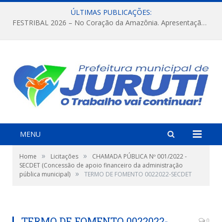
ÚLTIMAS PUBLICAÇÕES:
FESTRIBAL 2026 – No Coração da Amazônia. Apresentação da Munduruku.
MENU
»
»
Home
Licitações
CHAMADA PÚBLICA Nº 001/2022 -
SECDET (Concessão de apoio financeiro da administração
»
pública municipal)
TERMO DE FOMENTO 0022022-SECDET
TERMO DE FOMENTO 0022022-
0