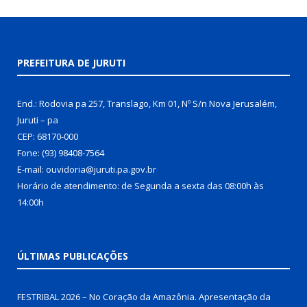
PREFEITURA DE JURUTI
End.: Rodovia pa 257, Translago, Km 01, Nº S/n Nova Jerusalém,
Juruti – pa
CEP: 68170-000
Fone: (93) 98408-7564
E-mail: ouvidoria@juruti.pa.gov.br
Horário de atendimento: de Segunda a sexta das 08:00h às
14:00h
ÚLTIMAS PUBLICAÇÕES
FESTRIBAL 2026 – No Coração da Amazônia. Apresentação da