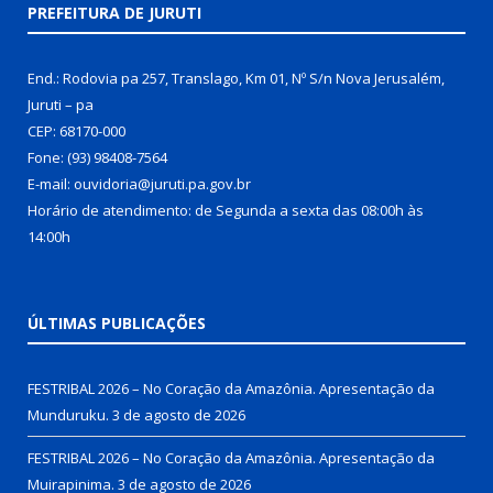
PREFEITURA DE JURUTI
End.: Rodovia pa 257, Translago, Km 01, Nº S/n Nova Jerusalém,
Juruti – pa
CEP: 68170-000
Fone: (93) 98408-7564
E-mail: ouvidoria@juruti.pa.gov.br
Horário de atendimento: de Segunda a sexta das 08:00h às
14:00h
ÚLTIMAS PUBLICAÇÕES
FESTRIBAL 2026 – No Coração da Amazônia. Apresentação da
Munduruku.
3 de agosto de 2026
FESTRIBAL 2026 – No Coração da Amazônia. Apresentação da
Muirapinima.
3 de agosto de 2026