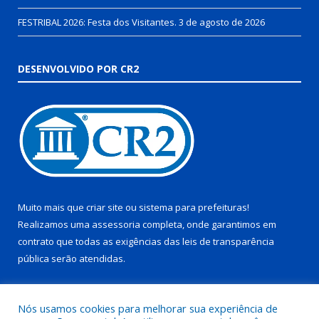
FESTRIBAL 2026: Festa dos Visitantes.
3 de agosto de 2026
DESENVOLVIDO POR CR2
Muito mais que
criar site
ou
sistema para prefeituras
!
Realizamos uma
assessoria
completa, onde garantimos em
contrato que todas as exigências das
leis de transparência
pública
serão atendidas.
Conheça o
PNTP
e o
Radar da Transparência Pública
Nós usamos cookies para melhorar sua experiência de