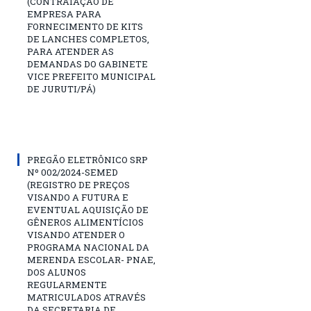
(CONTRATAÇÃO DE
EMPRESA PARA
FORNECIMENTO DE KITS
DE LANCHES COMPLETOS,
PARA ATENDER AS
DEMANDAS DO GABINETE
VICE PREFEITO MUNICIPAL
DE JURUTI/PÁ)
PREGÃO ELETRÔNICO SRP
Nº 002/2024-SEMED
(REGISTRO DE PREÇOS
VISANDO A FUTURA E
EVENTUAL AQUISIÇÃO DE
GÊNEROS ALIMENTÍCIOS
VISANDO ATENDER O
PROGRAMA NACIONAL DA
MERENDA ESCOLAR- PNAE,
DOS ALUNOS
REGULARMENTE
MATRICULADOS ATRAVÉS
DA SECRETARIA DE