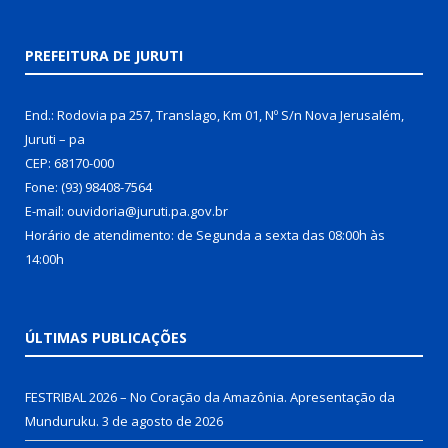
PREFEITURA DE JURUTI
End.: Rodovia pa 257, Translago, Km 01, Nº S/n Nova Jerusalém,
Juruti – pa
CEP: 68170-000
Fone: (93) 98408-7564
E-mail: ouvidoria@juruti.pa.gov.br
Horário de atendimento: de Segunda a sexta das 08:00h às
14:00h
ÚLTIMAS PUBLICAÇÕES
FESTRIBAL 2026 – No Coração da Amazônia. Apresentação da
Munduruku.
3 de agosto de 2026