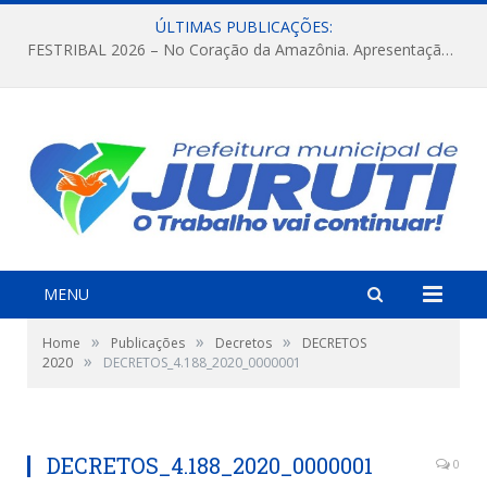
ÚLTIMAS PUBLICAÇÕES:
FESTRIBAL 2026 – No Coração da Amazônia. Apresentação da Munduruku.
MENU
»
»
»
Home
Publicações
Decretos
DECRETOS
»
2020
DECRETOS_4.188_2020_0000001
DECRETOS_4.188_2020_0000001
0