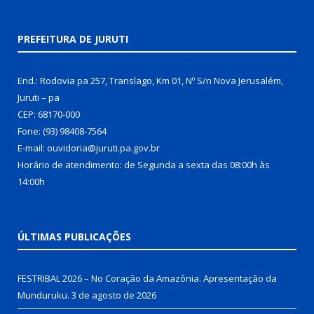
PREFEITURA DE JURUTI
End.: Rodovia pa 257, Translago, Km 01, Nº S/n Nova Jerusalém,
Juruti – pa
CEP: 68170-000
Fone: (93) 98408-7564
E-mail: ouvidoria@juruti.pa.gov.br
Horário de atendimento: de Segunda a sexta das 08:00h às
14:00h
ÚLTIMAS PUBLICAÇÕES
FESTRIBAL 2026 – No Coração da Amazônia. Apresentação da
Munduruku.
3 de agosto de 2026