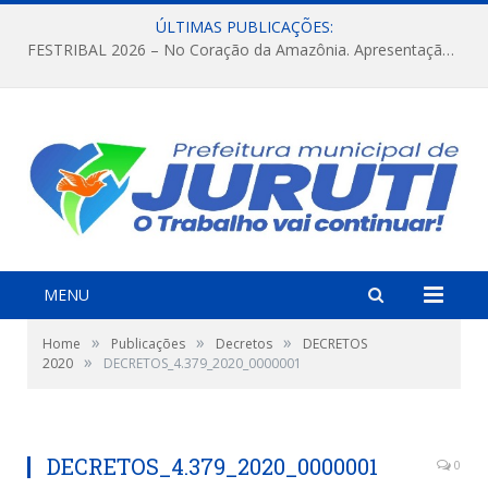
ÚLTIMAS PUBLICAÇÕES:
FESTRIBAL 2026 – No Coração da Amazônia. Apresentação da Munduruku.
MENU
»
»
»
Home
Publicações
Decretos
DECRETOS
»
2020
DECRETOS_4.379_2020_0000001
DECRETOS_4.379_2020_0000001
0