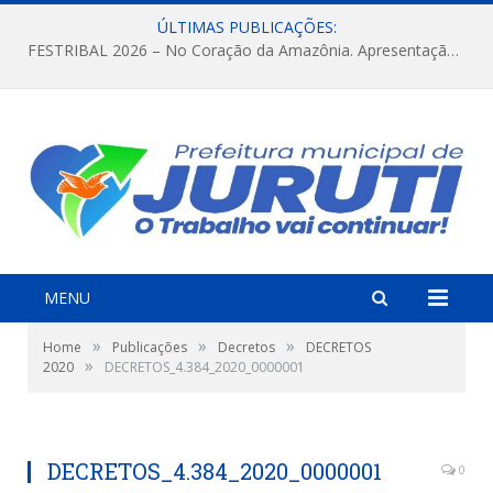
ÚLTIMAS PUBLICAÇÕES:
FESTRIBAL 2026 – No Coração da Amazônia. Apresentação da Munduruku.
MENU
»
»
»
Home
Publicações
Decretos
DECRETOS
»
2020
DECRETOS_4.384_2020_0000001
DECRETOS_4.384_2020_0000001
0