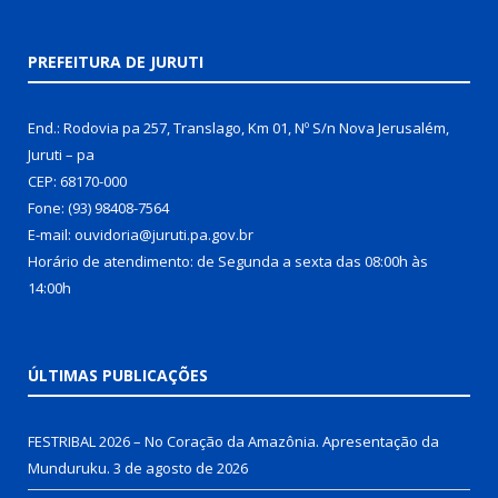
PREFEITURA DE JURUTI
End.: Rodovia pa 257, Translago, Km 01, Nº S/n Nova Jerusalém,
Juruti – pa
CEP: 68170-000
Fone: (93) 98408-7564
E-mail: ouvidoria@juruti.pa.gov.br
Horário de atendimento: de Segunda a sexta das 08:00h às
14:00h
ÚLTIMAS PUBLICAÇÕES
FESTRIBAL 2026 – No Coração da Amazônia. Apresentação da
Munduruku.
3 de agosto de 2026