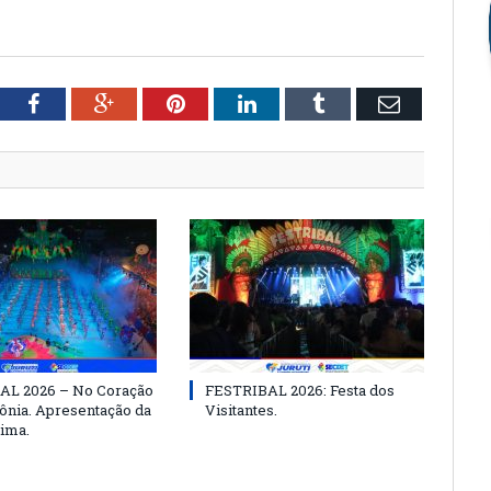
tter
Facebook
Google+
Pinterest
LinkedIn
Tumblr
Email
AL 2026 – No Coração
FESTRIBAL 2026: Festa dos
nia. Apresentação da
Visitantes.
ima.