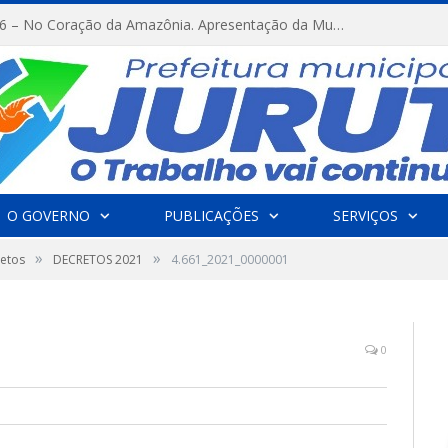
FESTRIBAL 2026 – No Coração da Amazônia. Apresentação da Munduruku.
O GOVERNO
PUBLICAÇÕES
SERVIÇOS
»
»
etos
DECRETOS 2021
4.661_2021_0000001
0