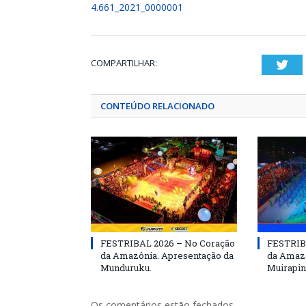
4.661_2021_0000001
COMPARTILHAR:
Twi
CONTEÚDO RELACIONADO
FESTRIBAL 2026 – No Coração
FESTRIB
da Amazônia. Apresentação da
da Amazô
Munduruku.
Muirapin
Os comentários estão fechados.