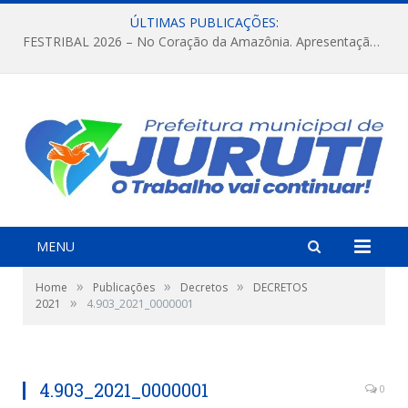
ÚLTIMAS PUBLICAÇÕES:
FESTRIBAL 2026 – No Coração da Amazônia. Apresentação da Munduruku.
MENU
»
»
»
Home
Publicações
Decretos
DECRETOS
»
2021
4.903_2021_0000001
4.903_2021_0000001
0