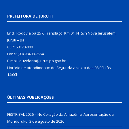
PREFEITURA DE JURUTI
End.: Rodovia pa 257, Translago, Km 01, Nº S/n Nova Jerusalém,
Juruti – pa
CEP: 68170-000
Fone: (93) 98408-7564
E-mail: ouvidoria@juruti.pa.gov.br
Horário de atendimento: de Segunda a sexta das 08:00h às
14:00h
ÚLTIMAS PUBLICAÇÕES
FESTRIBAL 2026 – No Coração da Amazônia. Apresentação da
Munduruku.
3 de agosto de 2026