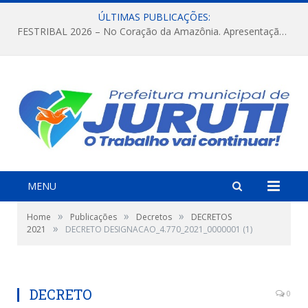
ÚLTIMAS PUBLICAÇÕES:
FESTRIBAL 2026 – No Coração da Amazônia. Apresentação da Munduruku.
MENU
»
»
»
Home
Publicações
Decretos
DECRETOS
»
2021
DECRETO DESIGNACAO_4.770_2021_0000001 (1)
DECRETO
0