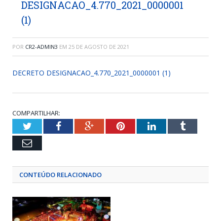
DESIGNACAO_4.770_2021_0000001
(1)
POR
CR2-ADMIN3
EM
25 DE AGOSTO DE 2021
DECRETO DESIGNACAO_4.770_2021_0000001 (1)
COMPARTILHAR:
Twitter
Facebook
Google+
Pinterest
LinkedIn
Tumblr
Email
CONTEÚDO RELACIONADO