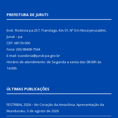
PREFEITURA DE JURUTI
End.: Rodovia pa 257, Translago, Km 01, Nº S/n Nova Jerusalém,
Juruti – pa
CEP: 68170-000
Fone: (93) 98408-7564
E-mail: ouvidoria@juruti.pa.gov.br
Horário de atendimento: de Segunda a sexta das 08:00h às
14:00h
ÚLTIMAS PUBLICAÇÕES
FESTRIBAL 2026 – No Coração da Amazônia. Apresentação da
Munduruku.
3 de agosto de 2026