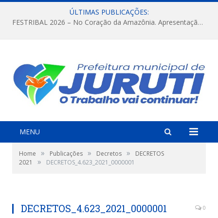
ÚLTIMAS PUBLICAÇÕES:
FESTRIBAL 2026 – No Coração da Amazônia. Apresentação da Munduruku.
MENU
»
»
»
Home
Publicações
Decretos
DECRETOS
»
2021
DECRETOS_4.623_2021_0000001
DECRETOS_4.623_2021_0000001
0